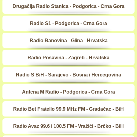
Drugačija Radio Stanica - Podgorica - Crna Gora
Radio S1 - Podgorica - Crna Gora
Radio Banovina - Glina - Hrvatska
Radio Posavina - Zagreb - Hrvatska
Radio S BiH - Sarajevo - Bosna i Hercegovina
Antena M Radio - Podgorica - Crna Gora
Radio Bet Fratello 99.9 MHz FM - Gradačac - BiH
Radio Avaz 99.6 i 100.5 FM - Vražići - Brčko - BiH