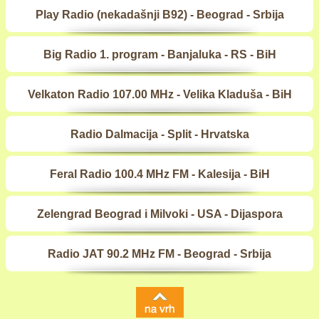
Play Radio (nekadašnji B92) - Beograd - Srbija
Big Radio 1. program - Banjaluka - RS - BiH
Velkaton Radio 107.00 MHz - Velika Kladuša - BiH
Radio Dalmacija - Split - Hrvatska
Feral Radio 100.4 MHz FM - Kalesija - BiH
Zelengrad Beograd i Milvoki - USA - Dijaspora
Radio JAT 90.2 MHz FM - Beograd - Srbija