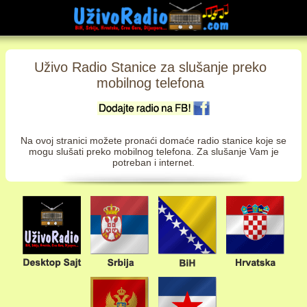
Uživo Radio Stanice za slušanje preko
mobilnog telefona
Na ovoj stranici možete pronaći domaće radio stanice koje se
mogu slušati preko mobilnog telefona. Za slušanje Vam je
potreban i internet.